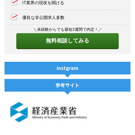
IT業界の現状を聞ける
優良な非公開求人多数
＼未経験からでも最短2週間で内定！／
無料相談してみる
instgram
参考サイト