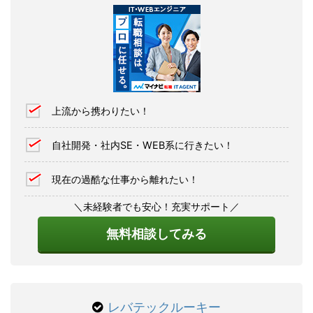
上流から携わりたい！
自社開発・社内SE・WEB系に行きたい！
現在の過酷な仕事から離れたい！
＼未経験者でも安心！充実サポート／
無料相談してみる
レバテックルーキー