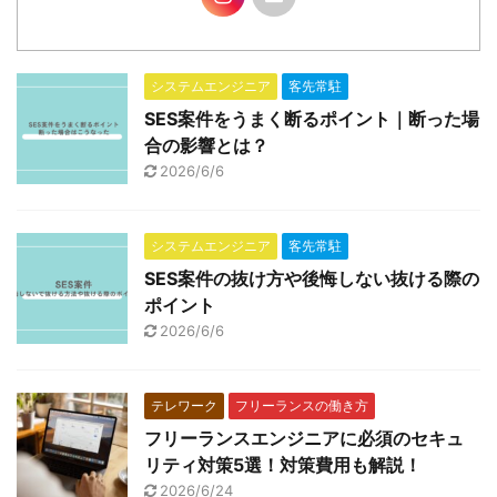
システムエンジニア
客先常駐
SES案件をうまく断るポイント｜断った場
合の影響とは？
2026/6/6
システムエンジニア
客先常駐
SES案件の抜け方や後悔しない抜ける際の
ポイント
2026/6/6
テレワーク
フリーランスの働き方
フリーランスエンジニアに必須のセキュ
リティ対策5選！対策費用も解説！
2026/6/24