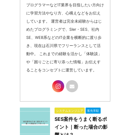
プログラマーなどIT業界を目指したい方向け
に学習方法やなり方、心構えなどをお伝え
しています。 運営者は完全未経験からはじ
めたプログラミングで、SIer・SES、社内
SE、WEB系などのIT企業を横断的に渡り歩
き、現在は石川県でフリーランスとして活
動中。 これまでの経験を活かし「体験談」
や「困りごとに寄り添った情報」お伝えす
ることをコンセプトに運営しています。
システムエンジニア
客先常駐
SES案件をうまく断るポ
イント｜断った場合の影
響とは？