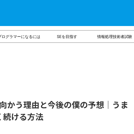
プログラマーになるには
SEを目指す
情報処理技術者試験
。
向かう理由と今後の僕の予想｜うま
く続ける方法