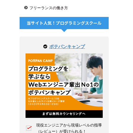
フリーランスの働き方
当サイト人気！プログラミングスクール
ポテパンキャンプ
現役エンジニアから現場レベルの指導
（レビュー）が受けられる！