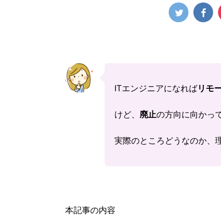
ITエンジニアになれば
リモ
けど、
廃止
の方向に向かっ
実際のところどうなのか、
本記事の内容