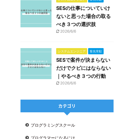
SESの仕事についていけ
ないと思った場合の取る
べき３つの選択肢
2026/6/6
システムエンジニア
客先常駐
SESで案件が決まらない
だけでクビにはならない
｜やるべき３つの行動
2026/6/6
カテゴリ
プログラミングスクール
プログラマーになるには