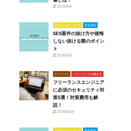
2026/6/6
システムエンジニア
客先常駐
SES案件の抜け方や後悔
しない抜ける際のポイン
ト
2026/6/6
テレワーク
フリーランスの働き方
フリーランスエンジニア
に必須のセキュリティ対
策5選！対策費用も解
説！
2026/6/24
システムエンジニア
客先常駐