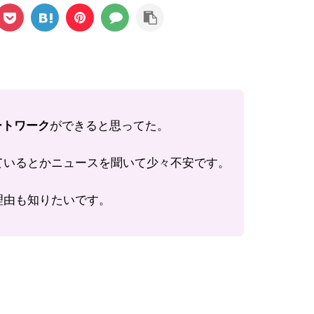
ートワーク
ができると思ってた。
ているとかニュースを聞いて少々不安です。
理由も知りたいです。