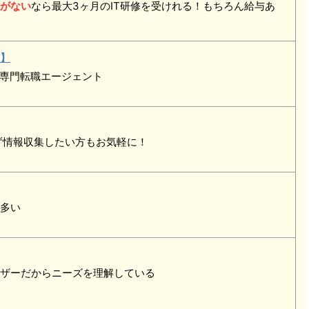
がない
なら最大3ヶ月のIT研修を受けれる！もちろん給与あ
】
ア専門転職エージェント
ず情報収集したい方もお気軽に！
多い
ザーだからニーズを理解している