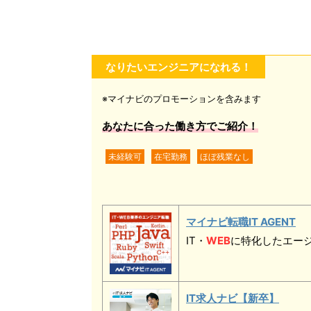
なりたいエンジニアになれる！
※マイナビのプロモーションを含みます
あなたに合った働き方でご紹介！
未経験可
在宅勤務
ほぼ残業なし
マイナビ転職IT AGENT
IT・
WEB
に特化したエー
IT求人ナビ【新卒】