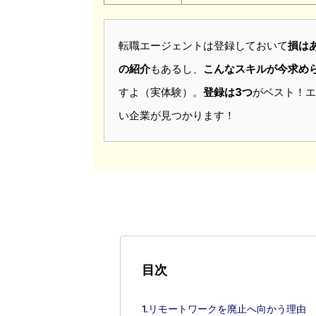
転職エージェントは登録しておいて
損は
の紹介
もあるし、
こんなスキルが今求め
すよ（実体験）。
登録は3つ
がベスト！エ
い企業が見つかります！
目次
1.リモートワークを廃止へ向かう理由