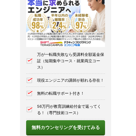
万が一転職失敗なら受講料全額返金保
証（短期集中コース・就業両立コー
ス）
現役エンジニアの講師が頼れる存在！
無料の転職サポート付き！
56万円が教育訓練給付金で返ってく
る！（専門技術コース）
無料カウンセリングを受けてみる