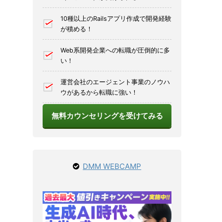
10種以上のRailsアプリ作成で開発経験
が積める！
Web系開発企業への転職が圧倒的に多
い！
運営会社のエージェント事業のノウハ
ウがあるから転職に強い！
無料カウンセリングを受けてみる
DMM WEBCAMP