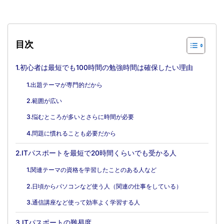
目次
1.初心者は最短でも100時間の勉強時間は確保したい理由
1.出題テーマが専門的だから
2.範囲が広い
3.悩むところが多いとさらに時間が必要
4.問題に慣れることも必要だから
2.ITパスポートを最短で20時間くらいでも受かる人
1.関連テーマの資格を学習したことのある人など
2.日頃からパソコンなど使う人（関連の仕事をしている）
3.通信講座など使って効率よく学習する人
3.ITパスポートの難易度