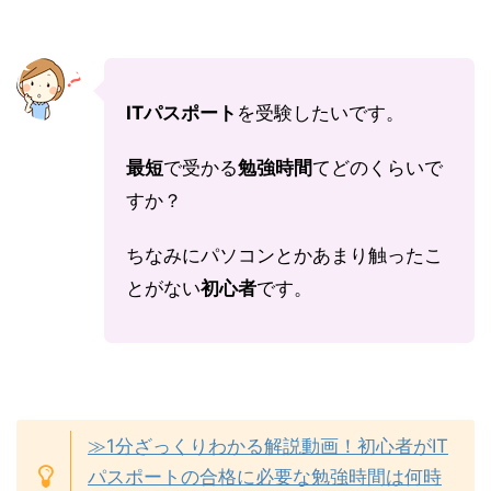
ITパスポート
を受験したいです。
最短
で受かる
勉強時間
てどのくらいで
すか？
ちなみにパソコンとかあまり触ったこ
とがない
初心者
です。
≫1分ざっくりわかる解説動画！初心者がIT
パスポートの合格に必要な勉強時間は何時