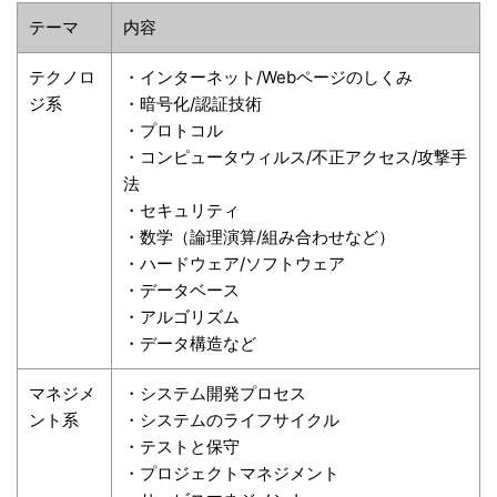
テーマ
内容
テクノロ
・インターネット/Webページのしくみ
ジ系
・暗号化/認証技術
・プロトコル
・コンピュータウィルス/不正アクセス/攻撃手
法
・セキュリティ
・数学（論理演算/組み合わせなど）
・ハードウェア/ソフトウェア
・データベース
・アルゴリズム
・データ構造など
マネジメ
・システム開発プロセス
ント系
・システムのライフサイクル
・テストと保守
・プロジェクトマネジメント