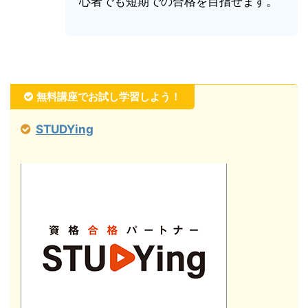
心者でも短期での合格を目指せます。
無料講座でお試し学習しよう！
STUDYing