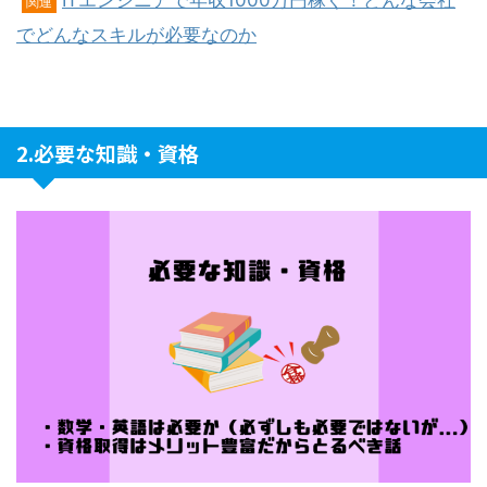
ITエンジニアで年収1000万円稼ぐ！どんな会社
関連
でどんなスキルが必要なのか
2.必要な知識・資格