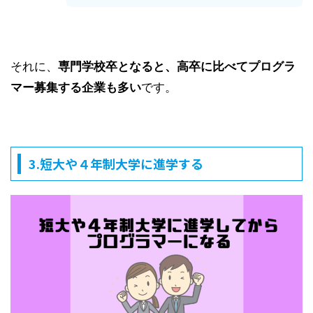
それに、
専門学校卒となると、高卒に比べてプログラ
マー募集する企業も多い
です。
3.短大や４年制大学に進学する