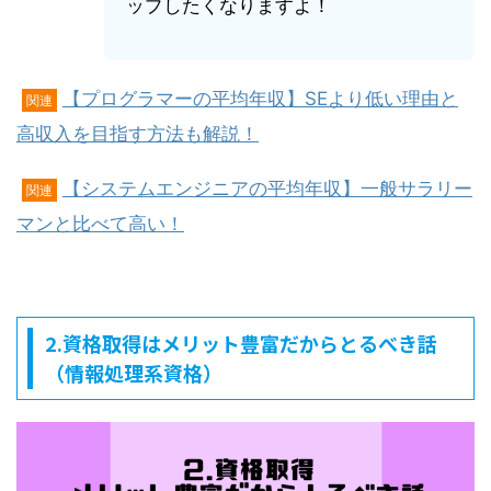
ップしたくなりますよ！
【プログラマーの平均年収】SEより低い理由と
関連
高収入を目指す方法も解説！
【システムエンジニアの平均年収】一般サラリー
関連
マンと比べて高い！
2.資格取得はメリット豊富だからとるべき話
（情報処理系資格）