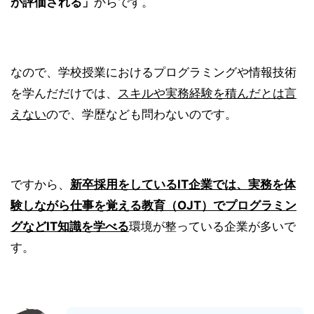
が評価される」
からです。
なので、学校授業におけるプログラミングや情報技術
を学んだだけでは、
スキルや実務経験を積んだとは言
えない
ので、学歴なども問わないのです。
ですから、
新卒採用をしている
IT企業では、実務を体
験しながら仕事を覚える教育（OJT）でプログラミン
グなどIT知識を学べる
環境が整っている企業が多いで
す。