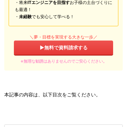
・将来
ITエンジニアを目指す
お子様の土台づくりに
も最適！
・
未経験
でも安心して学べる！
＼夢・目標を実現する大きな一歩／
▶︎無料で資料請求する
※無理な勧誘はありませんのでご安心ください。
本記事の内容は、以下目次をご覧ください。