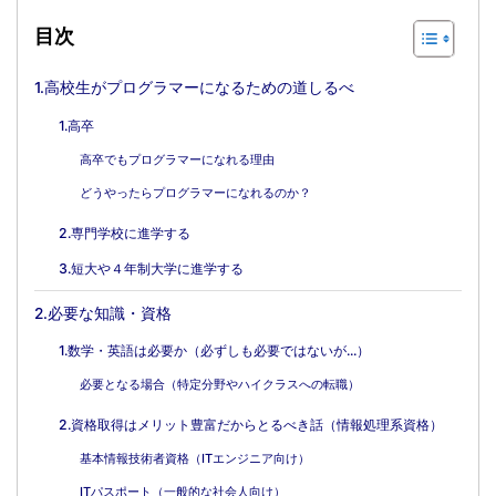
目次
1.高校生がプログラマーになるための道しるべ
1.高卒
高卒でもプログラマーになれる理由
どうやったらプログラマーになれるのか？
2.専門学校に進学する
3.短大や４年制大学に進学する
2.必要な知識・資格
1.数学・英語は必要か（必ずしも必要ではないが...）
必要となる場合（特定分野やハイクラスへの転職）
2.資格取得はメリット豊富だからとるべき話（情報処理系資格）
基本情報技術者資格（ITエンジニア向け）
ITパスポート（一般的な社会人向け）