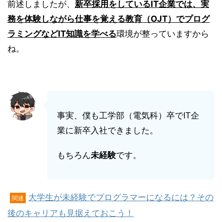
前述しましたが、
新卒採用をしている
IT企業では、実
務を体験しながら仕事を覚える教育（OJT）でプログ
ラミングなどIT知識を学べる
環境が整っていますから
ね。
事実、僕も工学部（電気科）卒でIT企
業に新卒入社できました。
もちろん
未経験
です。
大学生が未経験でプログラマーになるには？その
関連
後のキャリアも見据えておこう！