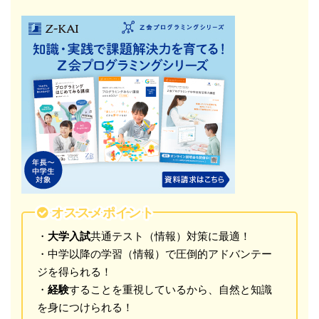
オススメポイント
・
大学入試
共通テスト（情報）対策に最適！
・中学以降の学習（情報）で圧倒的アドバンテー
ジを得られる！
・
経験
することを重視しているから、自然と知識
を身につけられる！