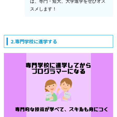
ば、専門・短大、大学進学をぜひオス
スメします！
2.専門学校に進学する