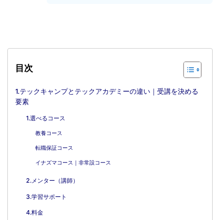
目次
1.テックキャンプとテックアカデミーの違い｜受講を決める
要素
1.選べるコース
教養コース
転職保証コース
イナズマコース｜非常設コース
2.メンター（講師）
3.学習サポート
4.料金