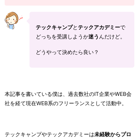
テックキャンプ
と
テックアカデミー
で
どっちを受講しようか
迷う
んだけど。
どうやって決めたら良い？
本記事を書いている僕は、過去数社のIT企業やWEB会
社を経て現在WEB系のフリーランスとして活動中。
テックキャンプやテックアカデミーは
未経験からプロ