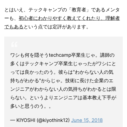
とはいえ、テックキャンプの「教育者」であるメンタ
ーも、
初心者にわかりやすく教えてくれたり、理解者
でもある
という点では定評があります。
ワシも何を隠そうtechcamp卒業生じゃ。講師の
多くはテックキャンプ卒業生じゃったがワシにと
っては良かったのう。彼らは"わからない人の気
持ちがわかる"からじゃ。技術に長けた企業のエ
ンジニアがわからない人の気持ちがわかるとは限
らない。というよりエンジニアは基本教え下手が
多いと思うのう。。
— KIYOSHI (@kiyothink12)
June 15, 2018