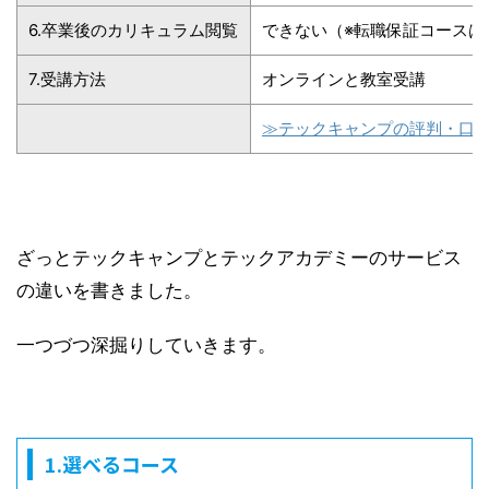
6.卒業後のカリキュラム閲覧
できない（※転職保証コースは
7.受講方法
オンラインと教室受講
≫テックキャンプの評判・口
ざっとテックキャンプとテックアカデミーのサービス
の違いを書きました。
一つづつ深掘りしていきます。
1.選べるコース