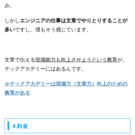
み。
しかし
エンジニアの仕事は文章でやりとりすることが
多い
ですし、僕もそう感じています。
文章で伝える
現場能力も向上させようという教育
が、
テックアカデミーにはあるんです。
≫テックアカデミーは現場力（文章力）向上のための
教育がある
4.料金