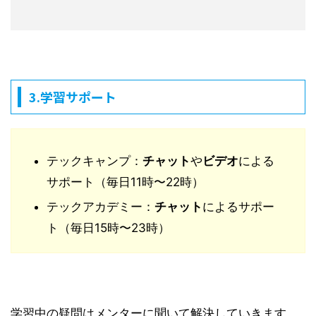
3.学習サポート
テックキャンプ：
チャット
や
ビデオ
による
サポート（毎日11時〜22時）
テックアカデミー：
チャット
によるサポー
ト（毎日15時〜23時）
学習中の疑問はメンターに聞いて解決していきます。