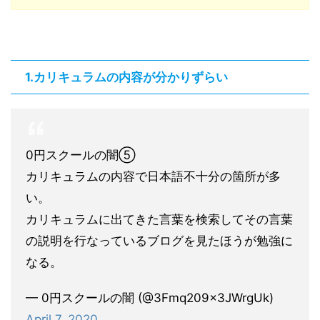
1.カリキュラムの内容が分かりずらい
0円スクールの闇⑤
カリキュラムの内容で日本語不十分の箇所が多
い。
カリキュラムに出てきた言葉を検索してその言葉
の説明を行なっているブログを見たほうが勉強に
なる。
— 0円スクールの闇 (@3Fmq209x3JWrgUk)
April 7, 2020