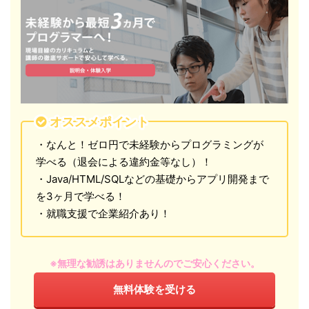
オススメポイント
・なんと！ゼロ円で未経験からプログラミングが
学べる（退会による違約金等なし）！
・Java/HTML/SQLなどの基礎からアプリ開発まで
を3ヶ月で学べる！
・就職支援で企業紹介あり！
※無理な勧誘はありませんのでご安心ください。
無料体験を受ける