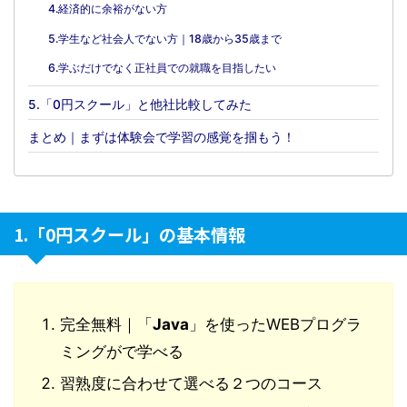
4.経済的に余裕がない方
5.学生など社会人でない方｜18歳から35歳まで
6.学ぶだけでなく正社員での就職を目指したい
5.「0円スクール」と他社比較してみた
まとめ｜まずは体験会で学習の感覚を掴もう！
1.「0円スクール」の基本情報
完全無料｜「
Java
」を使ったWEBプログラ
ミングがで学べる
習熟度に合わせて選べる２つのコース