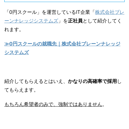
「0円スクール」を運営しているIT企業「
株式会社ブレ
ーンナレッジシステムズ
」を
正社員
として紹介してく
れます。
≫0円スクールの就職先｜株式会社ブレーンナレッジ
システムズ
紹介してもらえるとはいえ、
かなりの高確率で採用
し
てもらえます。
もちろん希望者のみで、強制ではありません
。