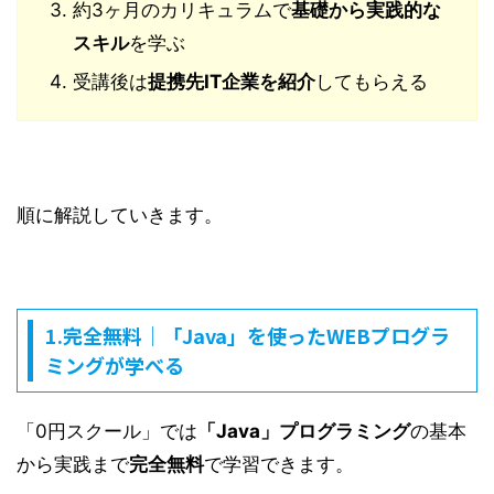
約3ヶ月のカリキュラムで
基礎から実践的な
スキル
を学ぶ
受講後は
提携先IT企業を紹介
してもらえる
順に解説していきます。
1.完全無料｜「Java」を使ったWEBプログラ
ミングが学べる
「0円スクール」では
「Java」プログラミング
の基本
から実践まで
完全無料
で学習できます。