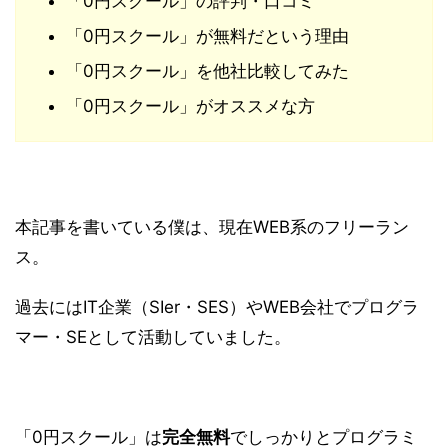
「0円スクール」の評判・口コミ
「0円スクール」が無料だという理由
「0円スクール」を他社比較してみた
「0円スクール」がオススメな方
本記事を書いている僕は、現在WEB系のフリーラン
ス。
過去にはIT企業（SIer・SES）やWEB会社でプログラ
マー・SEとして活動していました。
「0円スクール」は
完全
無料
でしっかりとプログラミ