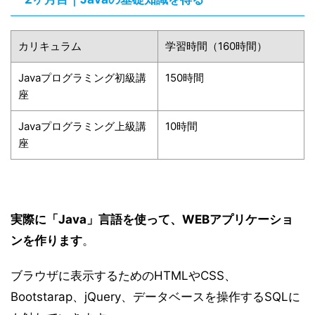
カリキュラム
学習時間（160時間）
Javaプログラミング初級講
150時間
座
Javaプログラミング上級講
10時間
座
実際に「Java」言語を使って、WEBアプリケーショ
ンを作ります
。
ブラウザに表示するためのHTMLやCSS、
Bootstarap、jQuery、データベースを操作するSQLに