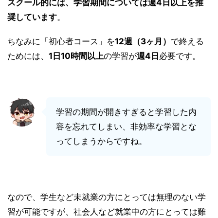
スクール的には、学習期間については週4日以上を推
奨しています
。
ちなみに「初心者コース」を
12週（3ヶ月）
で終える
ためには、
1日10時間以上
の学習が
週4日
必要です。
学習の期間が開きすぎると学習した内
容を忘れてしまい、非効率な学習とな
ってしまうからですね。
なので、学生など未就業の方にとっては無理のない学
習が可能ですが、社会人など就業中の方にとっては難