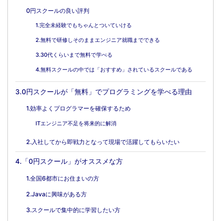
0円スクールの良い評判
1.完全未経験でもちゃんとついていける
2.無料で研修しそのままエンジニア就職までできる
3.30代くらいまで無料で学べる
4.無料スクールの中では「おすすめ」されているスクールである
3.0円スクールが「無料」でプログラミングを学べる理由
1.効率よくプログラマーを確保するため
ITエンジニア不足を将来的に解消
2.入社してから即戦力となって現場で活躍してもらいたい
4.「0円スクール」がオススメな方
1.全国6都市にお住まいの方
2.Javaに興味がある方
3.スクールで集中的に学習したい方