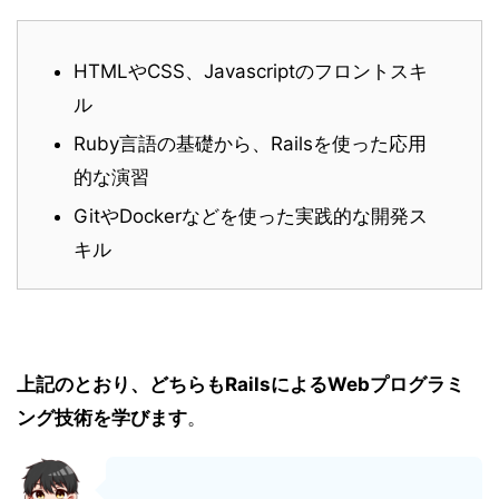
HTMLやCSS、Javascriptのフロントスキ
ル
Ruby言語の基礎から、Railsを使った応用
的な演習
GitやDockerなどを使った実践的な開発ス
キル
上記のとおり、どちらもRailsによるWebプログラミ
ング技術を学びます
。