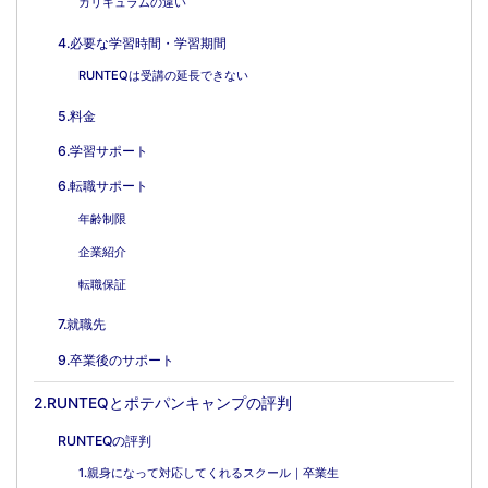
カリキュラムの違い
4.必要な学習時間・学習期間
RUNTEQは受講の延長できない
5.料金
6.学習サポート
6.転職サポート
年齢制限
企業紹介
転職保証
7.就職先
9.卒業後のサポート
2.RUNTEQとポテパンキャンプの評判
RUNTEQの評判
1.親身になって対応してくれるスクール｜卒業生