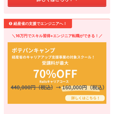
経産省の支援でエンジニアへ！
＼16万円でスキル習得+エンジニア転職ができる！／