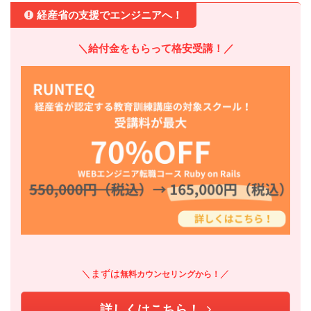
経産省の支援でエンジニアへ！
＼給付金をもらって格安受講！／
＼まずは
／
無料カウンセリングから！
詳しくはこちら！