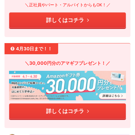
＼正社員やパート・アルバイトからもOK！／
詳しくはコチラ
4月30日まで！！
＼30,000円分のアマギフプレゼント！／
詳しくはコチラ