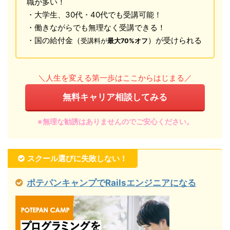
職が多い！
・大学生、30代・40代でも受講可能！
・働きながらでも無理なく受講できる！
・国の給付金（
）が受けられる
受講料が
最大70%オフ
＼人生を変える第一歩はここからはじまる／
無料キャリア相談してみる
※無理な勧誘はありませんのでご安心ください。
スクール選びに失敗しない！
ポテパンキャンプでRailsエンジニアになる