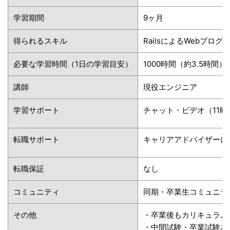
学習期間
9ヶ月
得られるスキル
RailsによるWebプロ
必要な学習時間（1日の学習目安）
1000時間（約3.5時間）
講師
現役エンジニア
学習サポート
チャット・ビデオ（11時
転職サポート
キャリアアドバイザーに
転職保証
なし
コミュニティ
同期・卒業生コミュニテ
その他
・卒業後もカリキュラム
・中間試験・卒業試験あ