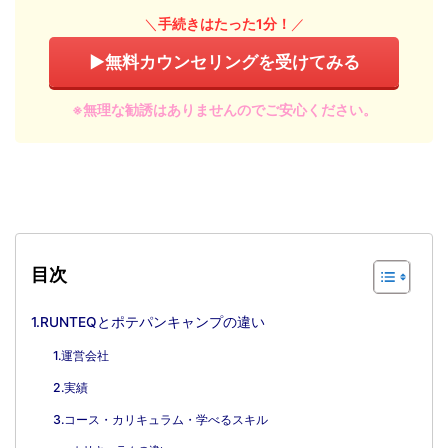
＼
手続きは
たった1分！
／
▶︎無料カウンセリングを受けてみる
※無理な勧誘はありませんのでご安心ください。
目次
1.RUNTEQとポテパンキャンプの違い
1.運営会社
2.実績
3.コース・カリキュラム・学べるスキル