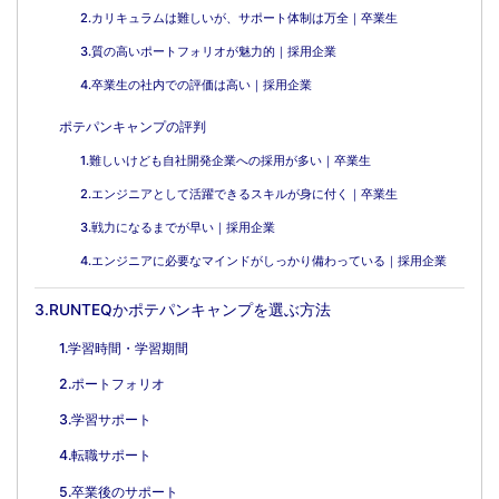
2.カリキュラムは難しいが、サポート体制は万全｜卒業生
3.質の高いポートフォリオが魅力的｜採用企業
4.卒業生の社内での評価は高い｜採用企業
ポテパンキャンプの評判
1.難しいけども自社開発企業への採用が多い｜卒業生
2.エンジニアとして活躍できるスキルが身に付く｜卒業生
3.戦力になるまでが早い｜採用企業
4.エンジニアに必要なマインドがしっかり備わっている｜採用企業
3.RUNTEQかポテパンキャンプを選ぶ方法
1.学習時間・学習期間
2.ポートフォリオ
3.学習サポート
4.転職サポート
5.卒業後のサポート